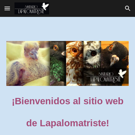
Skip to main content
Skip to navigation
¡Bienvenidos al sitio web
de Lapalomatriste!