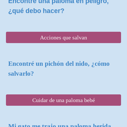
Encontré una paloma en peligro,
¿qué debo hacer?
Acciones que salvan
Encontré un pichón del nido, ¿cómo
salvarlo?
Cuidar de una paloma bebé
Mi gato me trajo una paloma herida,