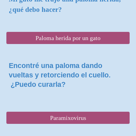
¿qué debo hacer?
Paloma herida por un gato
Encontré una paloma dando
vueltas y retorciendo el cuello.
¿Puedo curarla?
Paramixovirus