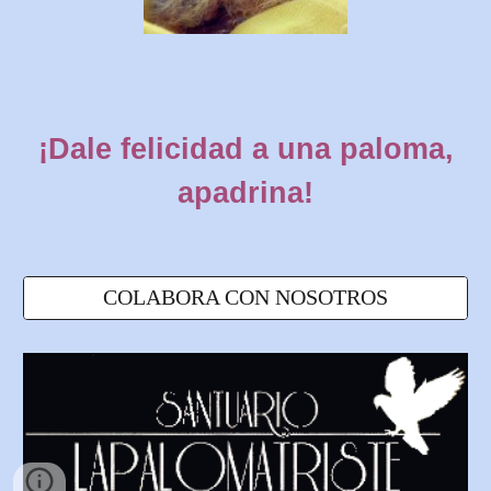
¡Dale felicidad a una paloma,
apadrina!
COLABORA CON NOSOTROS