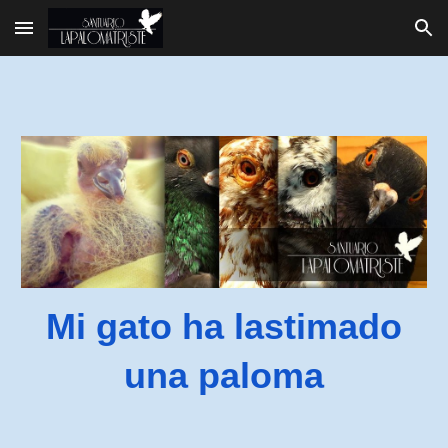
Skip to main content
Skip to navigation
Mi gato ha lastimado
una paloma