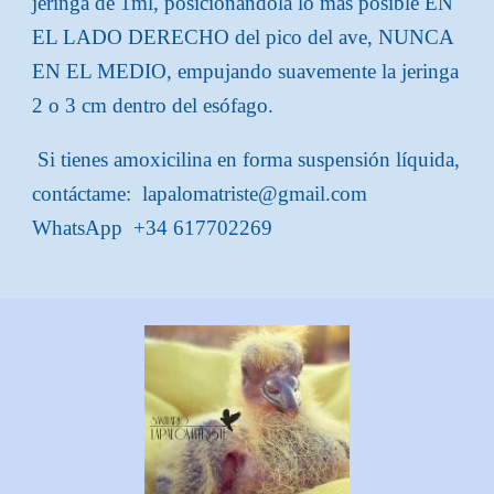
jeringa de 1ml, posicionándola lo más posible EN
EL LADO DERECHO del pico del ave, NUNCA
EN EL MEDIO, empujando suavemente la jeringa
2 o 3 cm dentro del esófago.
Si tienes amoxicilina en forma suspensión líquida,
contáctame: lapalomatriste@gmail.com
WhatsApp +34 617702269